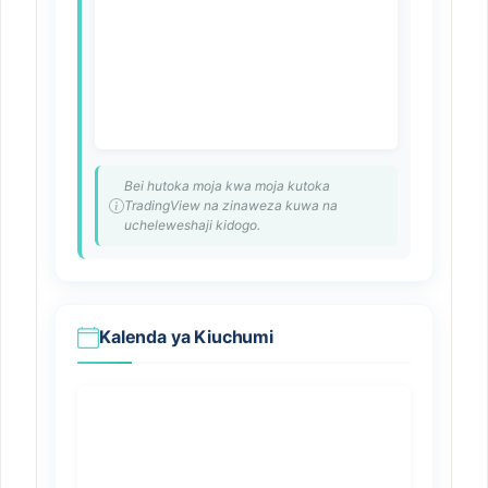
Bei hutoka moja kwa moja kutoka
TradingView na zinaweza kuwa na
ucheleweshaji kidogo.
Kalenda ya Kiuchumi