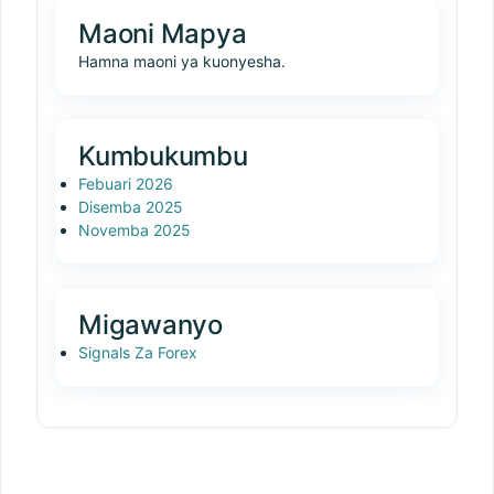
Maoni Mapya
Hamna maoni ya kuonyesha.
Kumbukumbu
Febuari 2026
Disemba 2025
Novemba 2025
Migawanyo
Signals Za Forex