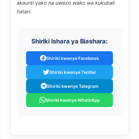
akaunti yako na uwezo wako wa kukubali
hatari.
Shiriki Ishara ya Biashara:
Shiriki kwenye Facebook
Shiriki kwenye Twitter
Shiriki kwenye Telegram
Shiriki kwenye WhatsApp