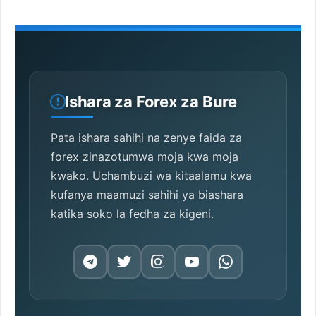
Ishara za Forex za Bure
Pata ishara sahihi na zenye faida za
forex zinazotumwa moja kwa moja
kwako. Uchambuzi wa kitaalamu kwa
kufanya maamuzi sahihi ya biashara
katika soko la fedha za kigeni.