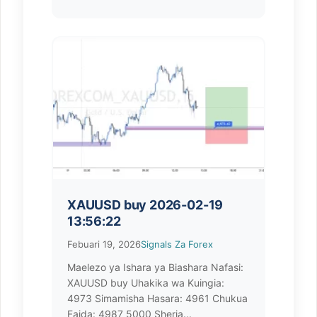
XAUUSD buy 2026-02-19
13:56:22
Febuari 19, 2026
Signals Za Forex
Maelezo ya Ishara ya Biashara Nafasi:
XAUUSD buy Uhakika wa Kuingia:
4973 Simamisha Hasara: 4961 Chukua
Faida: 4987 5000 Sheria...