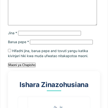
Jina
*
Barua pepe
*
Hifadhi jina, barua pepe and tovuti yangu katika
kivinjari hiki kwa muda ufwatao nitakapotoa maoni.
Ishara Zinazohusiana