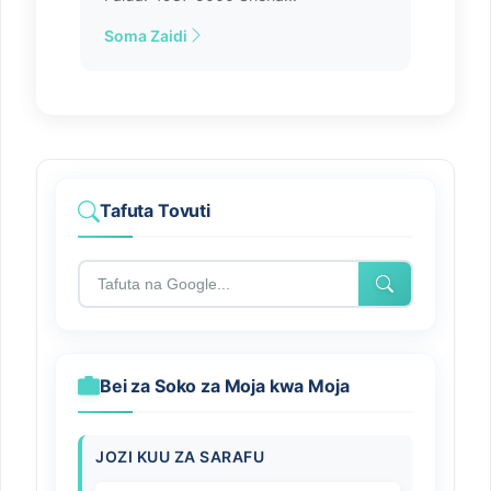
Soma Zaidi
Tafuta Tovuti
Bei za Soko za Moja kwa Moja
JOZI KUU ZA SARAFU