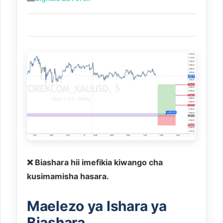
❌ Biashara hii imefikia kiwango cha
kusimamisha hasara.
Maelezo ya Ishara ya
Biashara