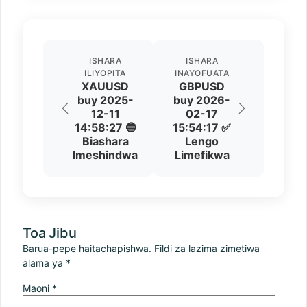
ISHARA
ISHARA
ILIYOPITA
INAYOFUATA
XAUUSD
GBPUSD
buy 2025-
buy 2026-
12-11
02-17
14:58:27 🔵
15:54:17 ✅
Biashara
Lengo
Imeshindwa
Limefikwa
Toa Jibu
Barua-pepe haitachapishwa.
Fildi za lazima zimetiwa
alama ya
*
Maoni
*