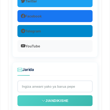
Twitter
Facebook
Telegram
YouTube
Jarida
JIANDIKISHE