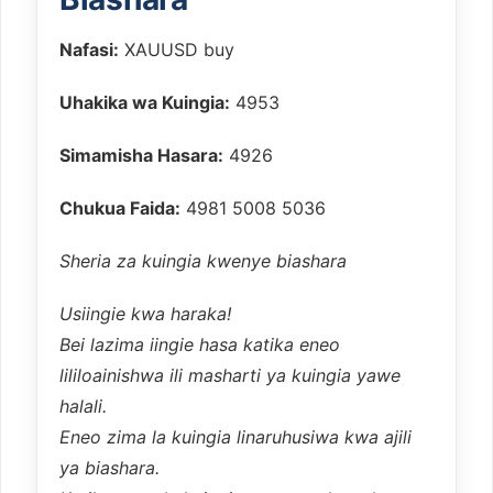
Nafasi:
XAUUSD buy
Uhakika wa Kuingia:
4953
Simamisha Hasara:
4926
Chukua Faida:
4981 5008 5036
Sheria za kuingia kwenye biashara
Usiingie kwa haraka!
Bei lazima iingie hasa katika eneo
lililoainishwa ili masharti ya kuingia yawe
halali.
Eneo zima la kuingia linaruhusiwa kwa ajili
ya biashara.